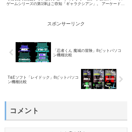
ゲームシリーズの第1弾はご存知「ギャラクシアン」。 アーケードで
人気だった「ギャラクシアン」の後継として...
スポンサーリンク
「忍者くん 魔城の冒険」8ビットパソコ
ン機種比較
T&Eソフト「レイドック」8ビットパソコ
ン機種比較
コメント