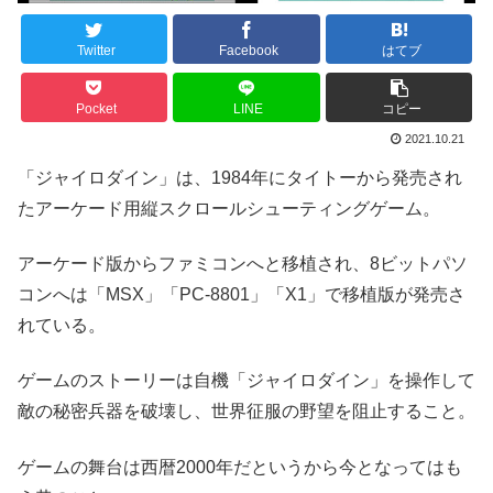
Twitter
Facebook
はてブ
Pocket
LINE
コピー
2021.10.21
「ジャイロダイン」は、1984年にタイトーから発売され
たアーケード用縦スクロールシューティングゲーム。
アーケード版からファミコンへと移植され、8ビットパソ
コンへは「MSX」「PC-8801」「X1」で移植版が発売さ
れている。
ゲームのストーリーは自機「ジャイロダイン」を操作して
敵の秘密兵器を破壊し、世界征服の野望を阻止すること。
ゲームの舞台は西暦2000年だというから今となってはも