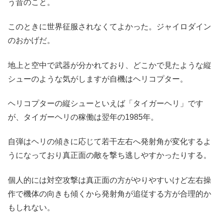
う昔のこと。
このときに世界征服されなくてよかった。ジャイロダイン
のおかげだ。
地上と空中で武器が分かれており、どこかで見たような縦
シューのような気がしますが自機はヘリコプター。
ヘリコプターの縦シューといえば「タイガーヘリ」です
が、タイガーヘリの稼働は翌年の1985年。
自弾はヘリの傾きに応じて若干左右へ発射角が変化するよ
うになっており真正面の敵を撃ち逃しやすかったりする。
個人的には対空攻撃は真正面の方がやりやすいけど左右操
作で機体の向きも傾くから発射角が追従する方が合理的か
もしれない。