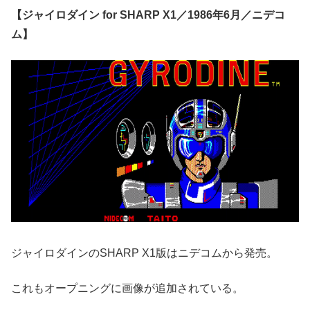
【ジャイロダイン for SHARP X1／1986年6月／ニデコ
ム】
ジャイロダインのSHARP X1版はニデコムから発売。
これもオープニングに画像が追加されている。