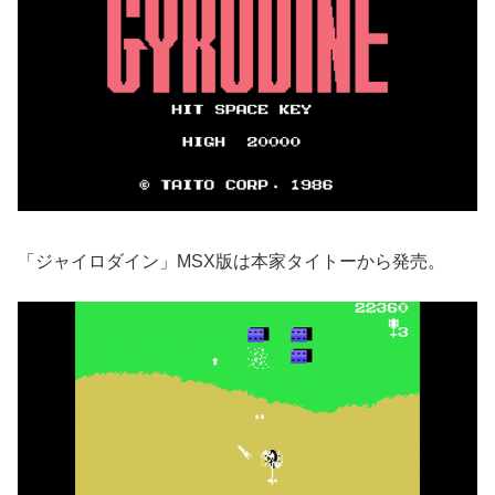
「ジャイロダイン」MSX版は本家タイトーから発売。