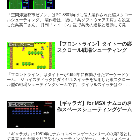
「空間浮遊都市ゼノン」はPC-8801向けに個人製作された縦スクロー
ルシューティング。 製作者は、後に「呉ソフトウェア工房」を設立
した呉英二さん。 月刊「マイコン」誌で呉氏の連載と連動して発表
されたゲームのひとつで、電波新聞社がパッケー...
【フロントライン】タイトーの縦
懐かしのPCゲーム
スクロール戦場シューティング
「フロントライン」はタイトーが1983年に稼働させたアーケードゲ
ーム。 ジョイスティックにダイヤルスイッチを採用した縦スクロー
ル型の戦場シューティングゲームです。 ダイヤルスイッチはジョイ
スティックと別にショットの方向を操作することがで...
【ギャラガ】for MSX ナムコの名
懐かしのPCゲーム
作スペースシューティングゲーム
「ギャラガ」は1981年にナムコスペースゲームシリーズの第2段とし
て発表された面クリア型のシューティングゲーム。 ナムコスペース