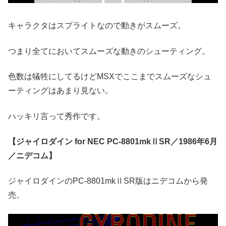
キャラクタはスプライトなので動きがスムーズ。
つまり全てにおいてスムーズな動きのシューティング。
色数は犠牲にしてるけどMSXでここまでスムーズなシュ
ーティングはあまり見ない。
ハッキリ言って秀作です。
【ジャイロダイン for NEC PC-8801mkⅡSR／1986年6月
／ニデコム】
ジャイロダインのPC-8801mkⅡSR版はニデコムから発
売。