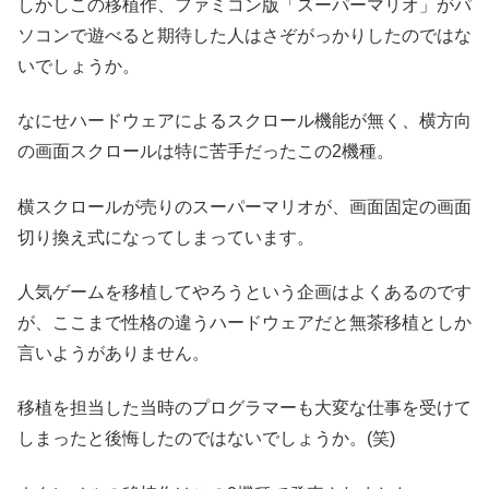
しかしこの移植作、ファミコン版「スーパーマリオ」がパ
ソコンで遊べると期待した人はさぞがっかりしたのではな
いでしょうか。
なにせハードウェアによるスクロール機能が無く、横方向
の画面スクロールは特に苦手だったこの2機種。
横スクロールが売りのスーパーマリオが、画面固定の画面
切り換え式になってしまっています。
人気ゲームを移植してやろうという企画はよくあるのです
が、ここまで性格の違うハードウェアだと無茶移植としか
言いようがありません。
移植を担当した当時のプログラマーも大変な仕事を受けて
しまったと後悔したのではないでしょうか。(笑)