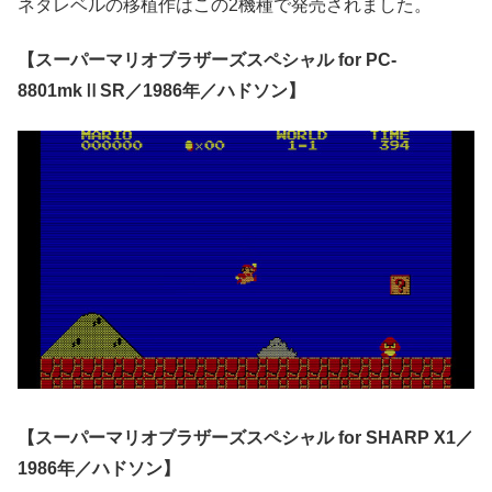
ネタレベルの移植作はこの2機種で発売されました。
【スーパーマリオブラザーズスペシャル for PC-
8801mkⅡSR／1986年／ハドソン】
【スーパーマリオブラザーズスペシャル for SHARP X1／
1986年／ハドソン】