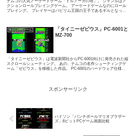
ナムコの人気アーケードゲーム「ドルアーガの塔」。 ジャンルはア
クションロールプレイングゲーム。 アーケードゲームなのにロール
プレイング。 プレイヤーはバビリム王国の王子であるギルとなっ
て、悪魔ドルアーガにさらわれた恋人カイを助け出すと...
「タイニーゼビウス」PC-6001と
懐かしのPCゲーム
MZ-700
「タイニーゼビウス」は電波新聞社からPC-6001向けに発売された縦
スクロールシューティング。 あの、ナムコの名作シューティングゲ
ーム「ゼビウス」を移植した作品。 PC-6001のハードウェア仕様の
問題から、フル移植とはならず簡素な...
スポンサーリンク
ハドソン「パンチボールマリオブラザー
ズ」8ビットPCゲーム画面比較