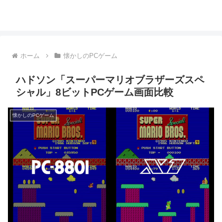
ホーム
懐かしのPCゲーム
ハドソン「スーパーマリオブラザーズスペ
シャル」8ビットPCゲーム画面比較
懐かしのPCゲーム