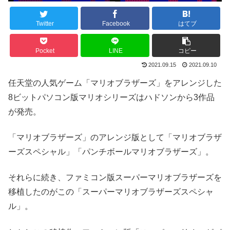
Twitter
Facebook
はてブ
Pocket
LINE
コピー
2021.09.15
2021.09.10
任天堂の人気ゲーム「マリオブラザーズ」をアレンジした
8ビットパソコン版マリオシリーズはハドソンから3作品
が発売。
「マリオブラザーズ」のアレンジ版として「マリオブラザ
ーズスペシャル」「パンチボールマリオブラザーズ」。
それらに続き、ファミコン版スーパーマリオブラザーズを
移植したのがこの「スーパーマリオブラザーズスペシャ
ル」。