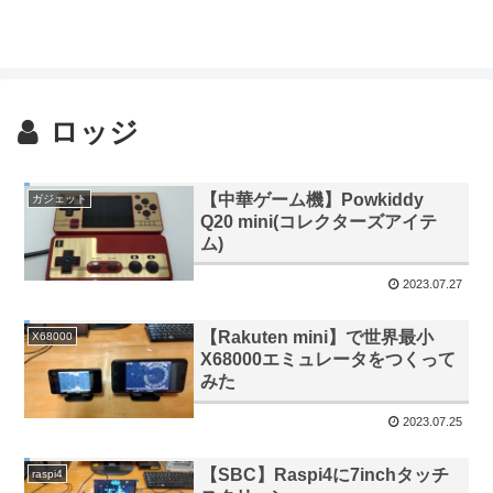
ロッジ
【中華ゲーム機】Powkiddy
ガジェット
Q20 mini(コレクターズアイテ
ム)
2023.07.27
【Rakuten mini】で世界最小
X68000
X68000エミュレータをつくって
みた
2023.07.25
【SBC】Raspi4に7inchタッチ
raspi4