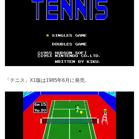
「テニス」X1版は1985年6月に発売。