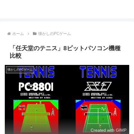
ホーム
懐かしのPCゲーム
「任天堂のテニス」8ビットパソコン機種
比較
懐かしのPCゲーム
Created with GIMP