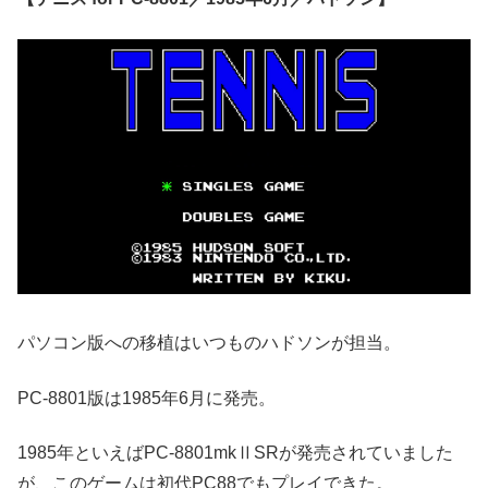
パソコン版への移植はいつものハドソンが担当。
PC-8801版は1985年6月に発売。
1985年といえばPC-8801mkⅡSRが発売されていました
が、このゲームは初代PC88でもプレイできた。