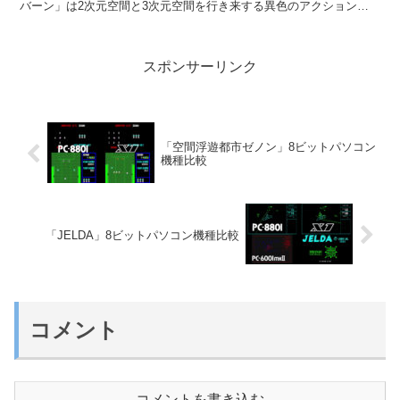
バーン」は2次元空間と3次元空間を行き来する異色のアクションロ
ールプレイング。 ロボットあり変形あり自...
スポンサーリンク
「空間浮遊都市ゼノン」8ビットパソコン
機種比較
「JELDA」8ビットパソコン機種比較
コメント
コメントを書き込む