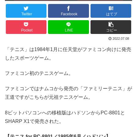
Twitter
Facebook
はてブ
Pocket
LINE
コピー
2022.07.08
「テニス」は1984年1月に任天堂がファミコン向けに発売
したスポーツゲーム。
ファミコン初のテニスゲーム。
ファミコンではナムコから発売の「ファミリーテニス」が
王道ですがこちらが元祖テニスゲーム。
8ビットパソコンへの移植版はハドソンからPC-8801と
SHARP X1で発売された。
【テニス for PC-8801／1985年6月／ハドソン】